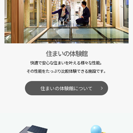
住まいの体験館
快適で安心な住まいを叶える様々な性能。
その性能をたっぷり比較体験できる施設です。
住まいの体験館について