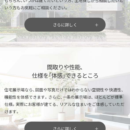
もちろん、いつかは建てたいという方、
土地探しから相談したいと
いう方もお気軽にご相談ください。
さらに詳しく
間取りや性能、
仕様を「体感」できるところ
住宅展示場なら、図面や写真だけではわからない空間性や
快適性、
機能性を体感できます。さらに、一条の展示場は、
ほとんどが標準
仕様。実際にお客様が建てる、
リアルな住まいをご体感していただ
けます。
さらに詳しく