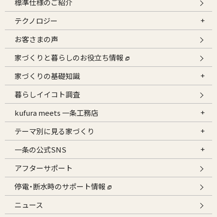
標準仕様のご紹介
テクノロジー
お客さまの声
家づくりと暮らしのお役立ち情報
家づくりの基礎知識
暮らしイイコト調査
kufura meets 一条工務店
テーマ別に見る家づくり
一条の公式SNS
アフターサポート
停電・断水時のサポート情報
ニュース