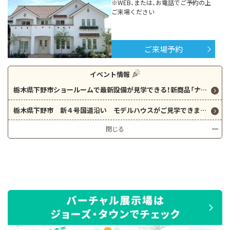
※WEB、または、お電話でご予約の上
ご来場ください
ご来場予約
イベント情報
栃木県下野市ショールームで最新設備が見学できる！新商品「ナチュリア」の住宅設備【シャーリーシリーズ】が登場！
栃木県下野市 新４号国道沿い モデルハウスがご見学できます。
閉じる