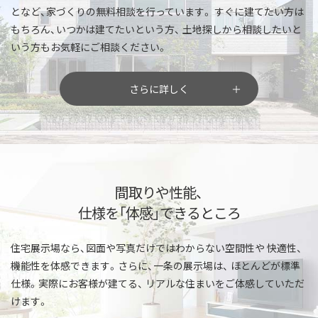
となど、家づくりの無料相談を行っています。
すぐに建てたい方は
もちろん、いつかは建てたいという方、
土地探しから相談したいと
いう方もお気軽にご相談ください。
さらに詳しく
間取りや性能、
仕様を「体感」できるところ
住宅展示場なら、図面や写真だけではわからない空間性や
快適性、
機能性を体感できます。さらに、一条の展示場は、
ほとんどが標準
仕様。実際にお客様が建てる、
リアルな住まいをご体感していただ
けます。