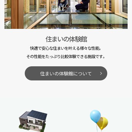
住まいの体験館
快適で安心な住まいを叶える様々な性能。
その性能をたっぷり比較体験できる施設です。
住まいの体験館について