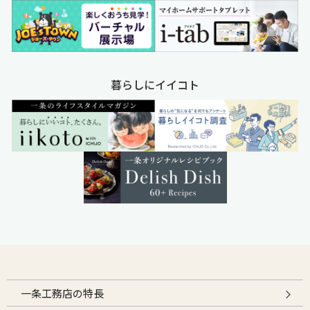
暮らしにイイコト
一条工務店の特長