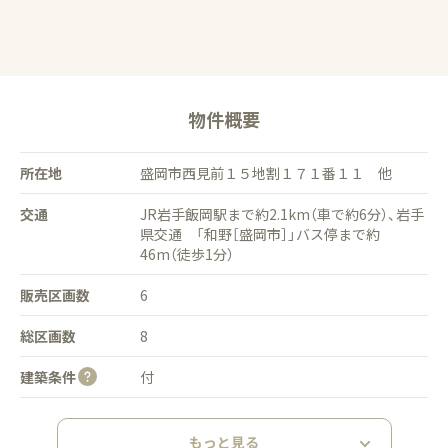
物件概要
所在地
盛岡市西見前１５地割１７１番１１ 他
交通
JR岩手飯岡駅まで約2.1km（車で約6分）、岩手
県交通 「和野［盛岡市］」バス停まで約
46m（徒歩1分）
販売区画数
6
総区画数
8
建築条件
付
もっと見る