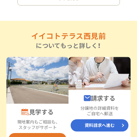
イイコトテラス西見前
についてもっと詳しく！
請求する
分譲地の詳細資料を
見学する
ご自宅へ郵送
現地案内もご相談も、
資料請求へ進む
スタッフがサポート