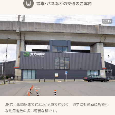
電車・バスなどの交通のご案内
1
/
15
JR岩手飯岡駅まで約2.1km（車で約6分） 通学にも通勤にも便利
な利用者数の多い綺麗な駅です。