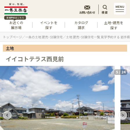
お問い合わせ
検索
来場予約はこちら
お近くの
イベントを
カタログ
土地・建売を
展示場
探す
請求
探す
トップページ
一条の土地 建売・分譲住宅
土地 建売・分譲住宅一覧 見学予約する 岩手県
土地
イイコトテラス西見前
5
/
24