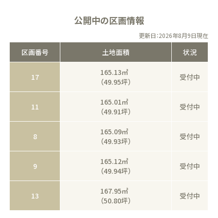
公開中の区画情報
更新日：2026年8月9日現在
区画番号
土地面積
状況
165.13㎡
17
受付中
（49.95坪）
165.01㎡
11
受付中
（49.91坪）
165.09㎡
8
受付中
（49.93坪）
165.12㎡
9
受付中
（49.94坪）
167.95㎡
13
受付中
（50.80坪）