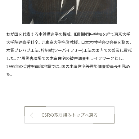
わが国を代表する木質構造学の権威。旧制静岡中学校を経て東京大学
大学院建築学科卒。元東京大学名誉教授。日本木材学会の会長を務め、
木質プレハブ工法、枠組壁(ツーバイフォー)工法の国内での普及に貢献
した。地震災害現場での木造住宅の被害調査もライフワークとし、
1995年の兵庫県南部地震では、国の木造住宅等震災調査委員長も務め
た。
CSRの取り組みトップへ戻る