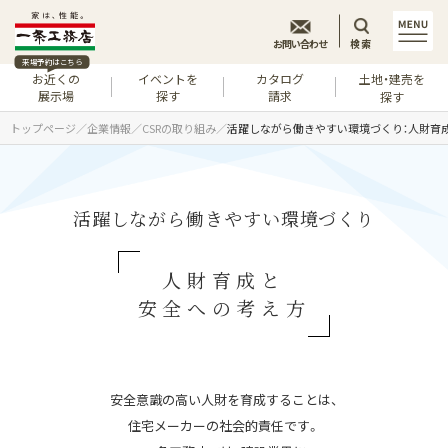
お問い合わせ
検索
来場予約はこちら
お近くの
イベントを
カタログ
土地・建売を
展示場
探す
請求
探す
トップページ
企業情報
CSRの取り組み
活躍しながら働きやすい環境づくり：人財育
活躍しながら働きやすい環境づくり
人財育成と
安全への考え方
安全意識の高い人財を育成することは、
住宅メーカーの社会的責任です。