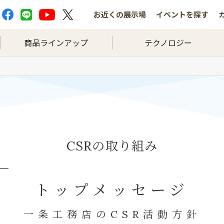
お近くの
展示場
イベントを
探す
商品ラインアップ
テクノロジー
の取り組み
CSR
トップメッセージ
一条工務店の
活動方針
CSR