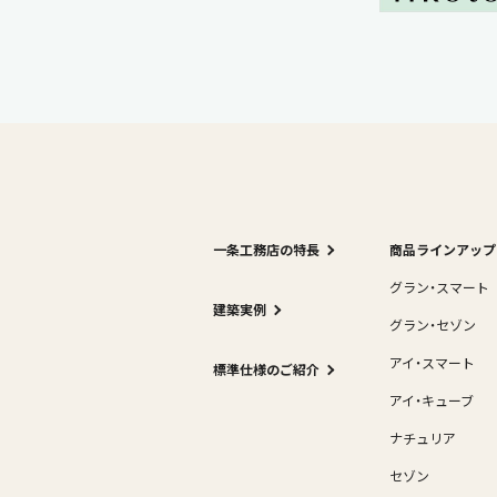
一条工務店の特長
商品ラインアップ
グラン・スマート
建築実例
グラン・セゾン
アイ・スマート
標準仕様のご紹介
アイ・キューブ
ナチュリア
セゾン