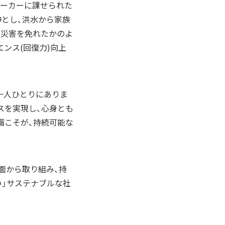
メーカーに課せられた
神とし、洪水から家族
“災害を免れたかのよ
ンス(回復力)向上
一人ひとりにありま
スを実現し、心身とも
備こそが、持続可能な
面から取り組み、持
い」サステナブルな社