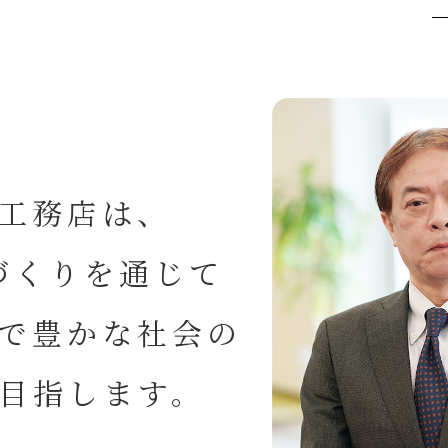
工務店は、
づくりを通じて
で豊かな社会の
目指します。