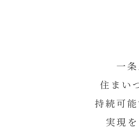
一条
住まい
持続可能
実現を