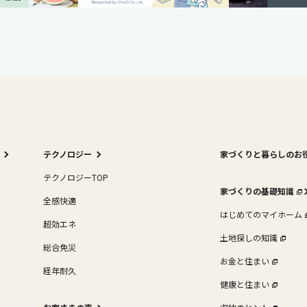
テクノロジー
家づくりと暮らしのお
テクノロジーTOP
家づくりの基礎知識
全感快適
はじめてのマイホーム
超効エネ
土地探しの知識
総合免災
お金と住まい
経年耐久
健康と住まい