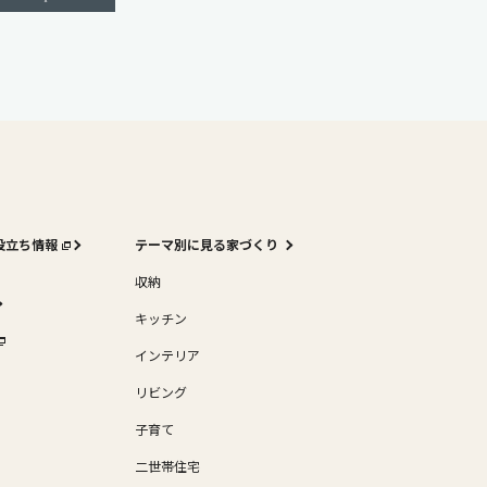
役立ち情報
テーマ別に見る家づくり
収納
キッチン
インテリア
リビング
子育て
二世帯住宅