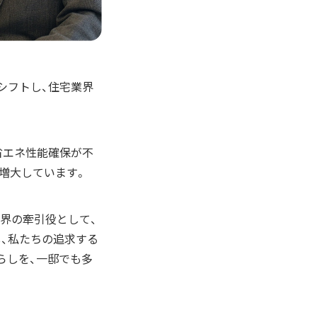
シフトし、住宅業界
の省エネ性能確保が不
増大しています。
業界の牽引役として、
、私たちの追求する
らしを、一邸でも多