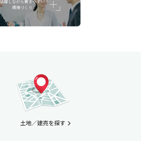
活躍しながら働きやすい
環境づくり
土地／建売を探す