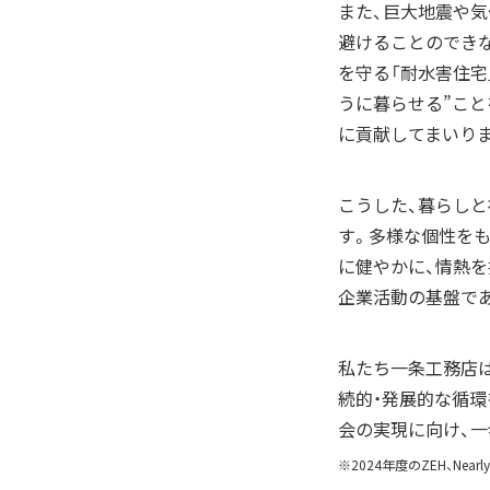
また、巨大地震や
避けることのでき
を守る「耐水害住宅
うに暮らせる”こと
に貢献してまいり
こうした、暮らし
す。多様な個性を
に健やかに、情熱
企業活動の基盤で
私たち一条工務店
続的・発展的な循環
会の実現に向け、一
※2024年度のZEH、Nearly