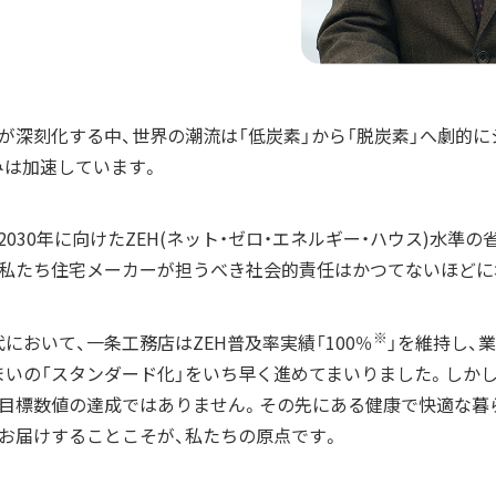
が深刻化する中、世界の潮流は「低炭素」から「脱炭素」へ劇的に
みは加速しています。
2030年に向けたZEH(ネット・ゼロ・エネルギー・ハウス)水準
、私たち住宅メーカーが担うべき社会的責任はかつてないほどに
※
において、一条工務店はZEH普及率実績「100％
」を維持し、
まいの「スタンダード化」をいち早く進めてまいりました。しかし
境目標数値の達成ではありません。その先にある健康で快適な暮
お届けすることこそが、私たちの原点です。