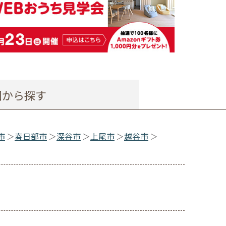
図から探す
市
春日部市
深谷市
上尾市
越谷市