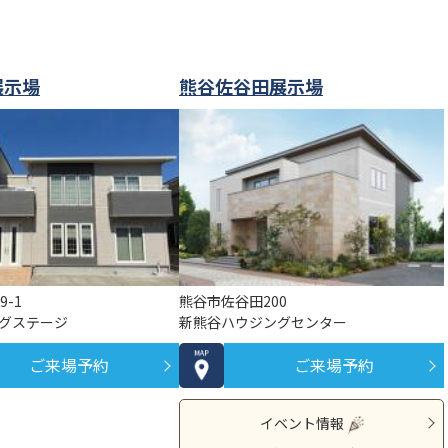
展示場
熊谷佐谷田展示場
9-1
熊谷市佐谷田200
グステージ
新熊谷ハウジングセンター
ご来場予約
ご来場予約
イベント情報