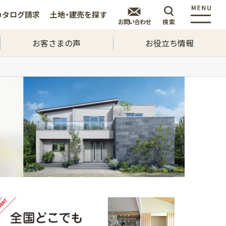
カタログ
請求
土地・建売を
探す
お問い合わせ
検索
お客さまの声
お役立ち情報