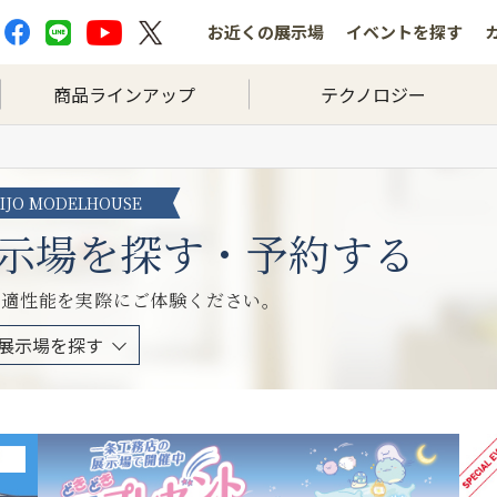
お近くの
展示場
イベントを
探す
商品ラインアップ
テクノロジー
HIJO MODELHOUSE
示場を探す・予約する
快適性能を実際にご体験ください。
展示場を探す