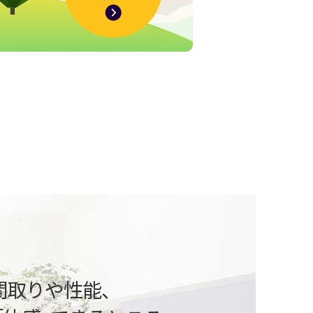
という方
ご相談から、自由設計、デザイン、性能、
算や住宅ローンなどの資金計画まで、
間取りや性能、
いたします。