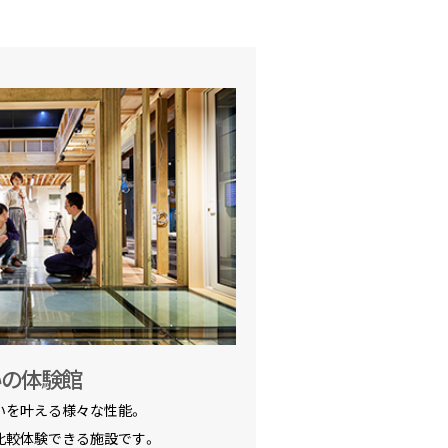
いの体験館
いを叶える様々な性能。
比較体験できる施設です。