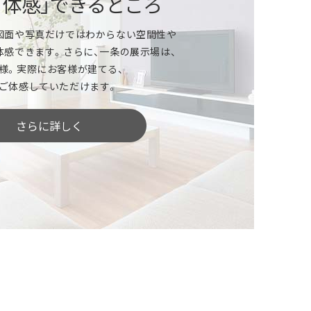
「体感」できるところ
」という方
図面や写真だけではわからない空間性や
体感できます。さらに、一条の展示場は、
ールは？家づくりの資金計画は？
様。実際にお客様が建てる、
ど、家づくりをはじめる上で気になることは
ご体感していただけます。
さらに詳しく
したい」という方
どんな土地がいいのでしょう？
土地探しをしっかりサポートします。