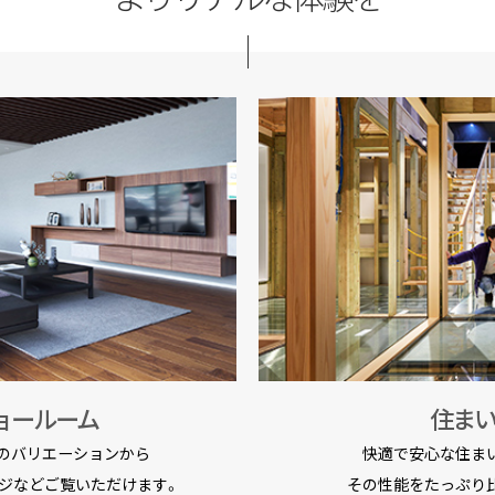
ョールーム
住ま
のバリエーションから
快適で安心な住ま
ジなどご覧いただけます。
その性能をたっぷり