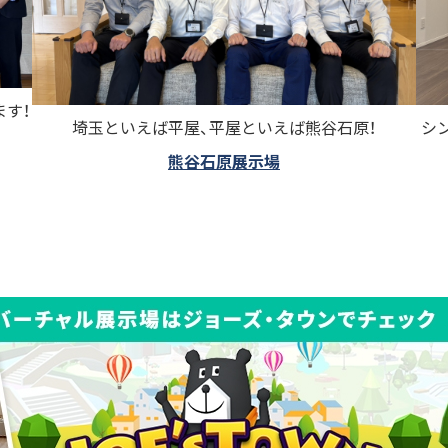
ます！
埼玉といえば平屋、平屋といえば熊谷石原！
シ
熊谷石原展示場