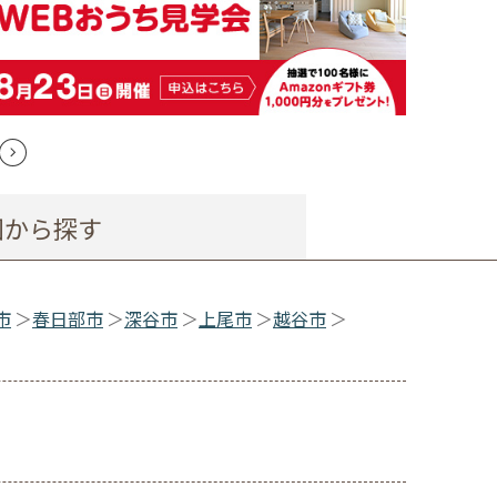
図から探す
市
春日部市
深谷市
上尾市
越谷市