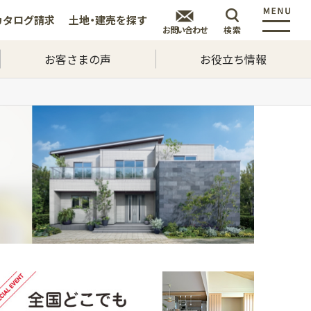
カタログ
請求
土地・建売を
探す
お問い合わせ
検索
お客さまの声
お役立ち情報