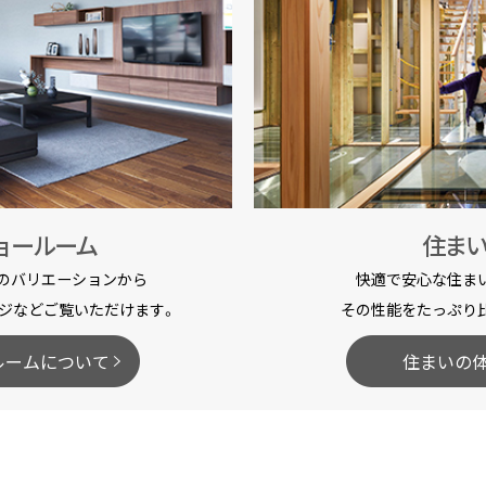
ョールーム
住ま
のバリエーションから
快適で安心な住ま
ジなどご覧いただけます。
その性能をたっぷり
ルームについて
住まいの