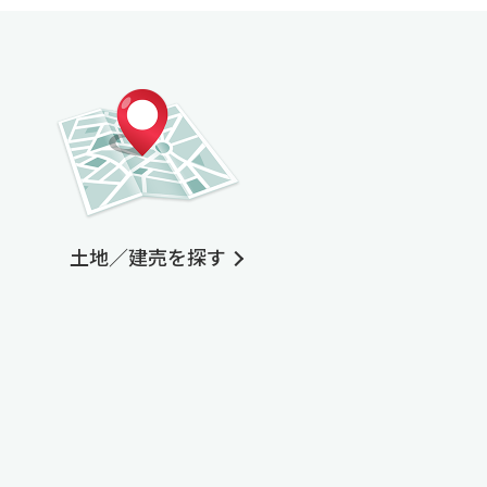
土地／建売を探す