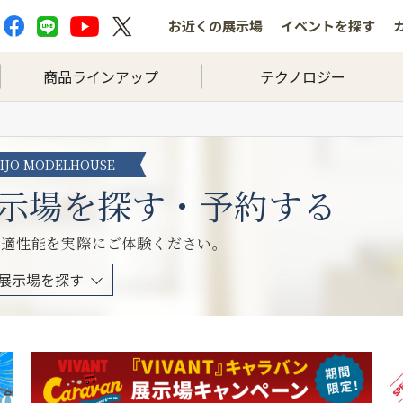
お近くの
展示場
イベントを
探す
商品ラインアップ
テクノロジー
HIJO MODELHOUSE
示場を探す・予約する
快適性能を実際にご体験ください。
展示場を探す