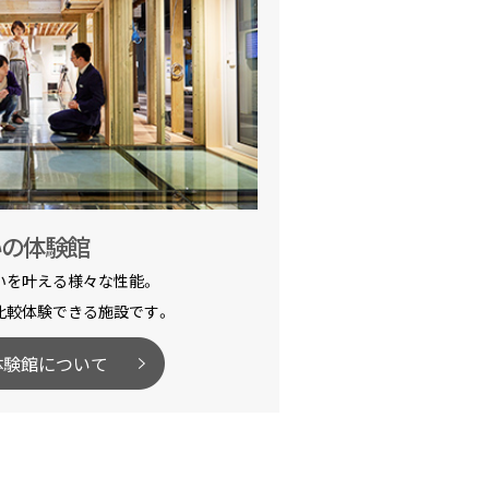
いの体験館
いを叶える様々な性能。
比較体験できる施設です。
体験館について