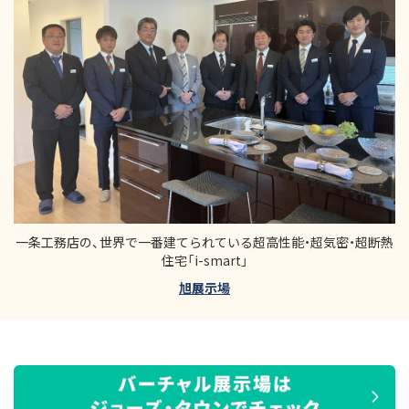
一条工務店の、世界で一番建てられている超高性能・超気密・超断熱
住宅「i-smart」
旭展示場