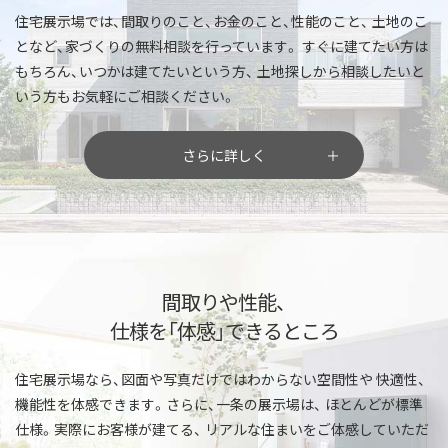
住宅展示場では、間取りのこと、お金のこと、性能のこと、
土地のこ
となど、家づくりの無料相談を行っています。
すぐに建てたい方は
もちろん、いつかは建てたいという方、
土地探しから相談したいと
いう方もお気軽にご相談ください。
さらに詳しく
間取りや性能、
仕様を「体感」できるところ
住宅展示場なら、図面や写真だけではわからない空間性や
快適性、
機能性を体感できます。さらに、一条の展示場は、
ほとんどが標準
仕様。実際にお客様が建てる、
リアルな住まいをご体感していただ