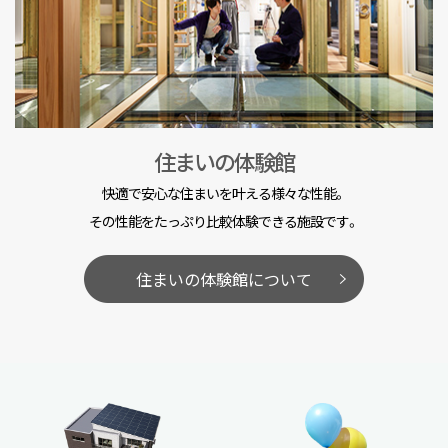
住まいの体験館
快適で安心な住まいを叶える様々な性能。
その性能をたっぷり比較体験できる施設です。
住まいの体験館について