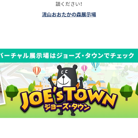
談ください！
流山おおたかの森展示場