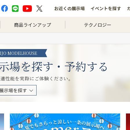
お近くの
展示場
イベントを
探す
商品ラインアップ
テクノロジー
HIJO MODELHOUSE
示場を探す・予約する
快適性能を実際にご体験ください。
展示場を探す