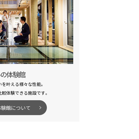
いの体験館
いを叶える様々な性能。
比較体験できる施設です。
体験館について