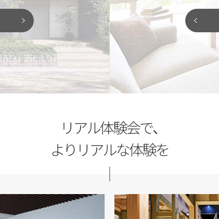
「土地探しから相談
がりなど、図面や写真だけではわか
ただけます。椅子や床に座ったり、
夢のマイホームを建てるには、
り確認して、新しい住まいのヒント
家づくりのプロとして、最良の
閉じる
閉じる
リアル体験会で、
よりリアルな体験を