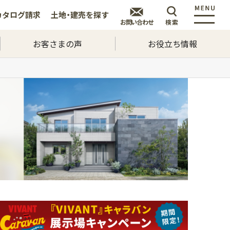
カタログ
請求
土地・建売を
探す
お問い合わせ
検索
お客さまの声
お役立ち情報