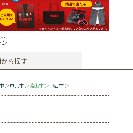
図から探す
市
市原市
流山市
印西市