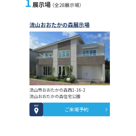
1
展示場
（全28展示場）
流山おおたかの森展示場
流山市おおたかの森西1-16-2
流山おおたかの森住宅公園
ご来場予約