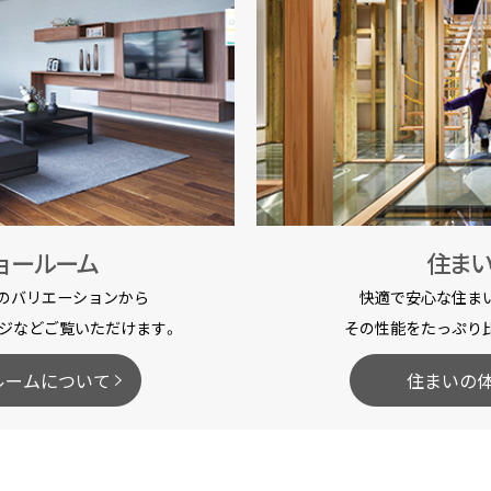
ョールーム
住ま
のバリエーションから
快適で安心な住ま
ジなどご覧いただけます。
その性能をたっぷり
ルームについて
住まいの