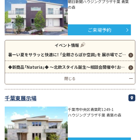
朝日新聞ハウジングプラザ千葉 青葉
の森
ご来場予約
イベント情報
暑ーい夏をサラッと快適に！ ｢全館さらぽか空調｣を 展示場でご体感ください！
◆新商品「Naturia」◆ ～北欧スタイル誕生～相談会開催中！お気軽にご予約ください！
閉じる
千葉東展示場
千葉市中央区青葉町1249-1
ハウジングプラザ千葉 青葉の森