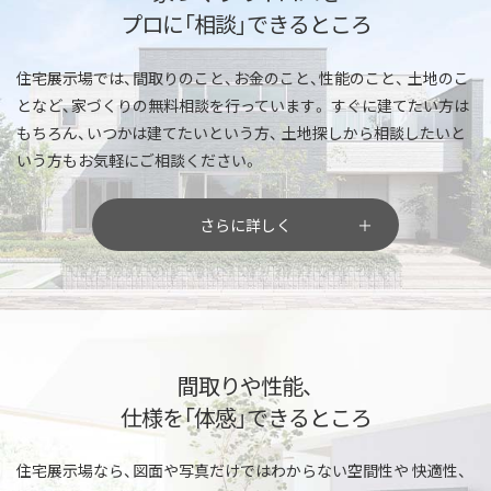
プロに「相談」できるところ
住宅展示場では、間取りのこと、お金のこと、性能のこと、
土地のこ
となど、家づくりの無料相談を行っています。
すぐに建てたい方は
もちろん、いつかは建てたいという方、
土地探しから相談したいと
いう方もお気軽にご相談ください。
さらに詳しく
間取りや性能、
仕様を「体感」できるところ
住宅展示場なら、図面や写真だけではわからない空間性や
快適性、