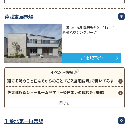
幕張東展示場
千葉市花見川区幕張町5ー417ー7
幕張ハウジングパーク
ご来場予約
イベント情報
建てる時のこと住んでからのこと 『ご入居宅訪問』で聞いてみましょう！
性能体験＆ショールーム見学 『一条住まいの体験会』開催！
閉じる
千葉北第一展示場