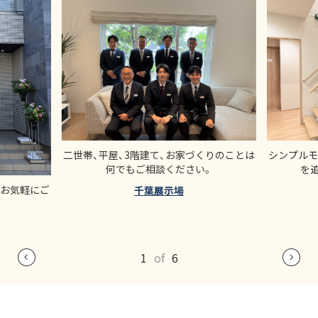
二世帯、平屋、3階建て、お家づくりのことは
シンプルモ
何でもご相談ください。
を
もお気軽にご
千葉展示場
1
of
6