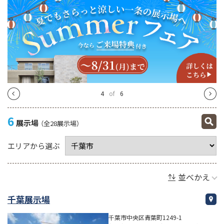
4
of
6
6
展示場
（全28展示場）
エリアから選ぶ
並べかえ
千葉展示場
千葉市中央区青葉町1249-1