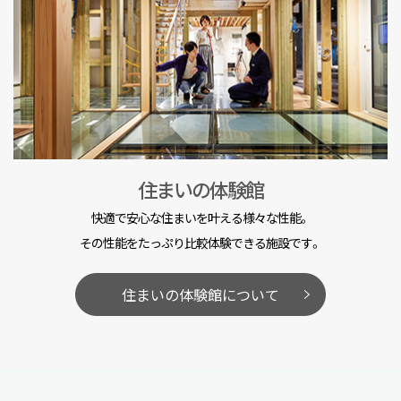
住まいの体験館
快適で安心な住まいを叶える様々な性能。
その性能をたっぷり比較体験できる施設です。
住まいの体験館について