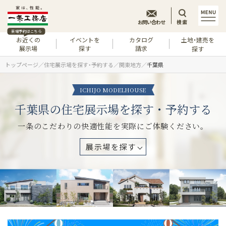
お問い合わせ
検索
来場予約はこちら
お近くの
イベントを
カタログ
土地・建売を
展示場
探す
請求
探す
トップページ
住宅展示場を探す・予約する
関東地方
千葉県
ICHIJO MODELHOUSE
千葉県の住宅展示場を探す・予約する
一条のこだわりの快適性能を実際にご体験ください。
展示場を探す