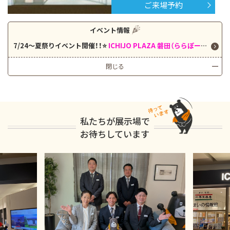
ご来場予約
イベント情報
7/24～夏祭りイベント開催！！⭐
ICHIJO PLAZA 磐田（ららぽーと磐田）⭐
閉じる
私たちが展示場で
お待ちしています