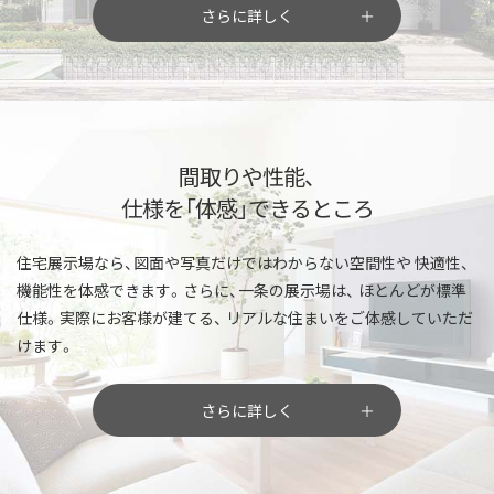
さらに詳しく
間取りや性能、
仕様を「体感」できるところ
住宅展示場なら、図面や写真だけではわからない空間性や
快適性、
機能性を体感できます。さらに、一条の展示場は、
ほとんどが標準
仕様。実際にお客様が建てる、
リアルな住まいをご体感していただ
けます。
さらに詳しく