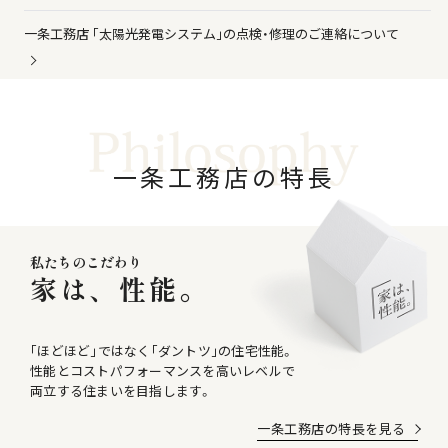
一条工務店 ｢太陽光発電システム｣の点検・修理のご連絡について
一
条
工
務
店
の
特
長
私たちのこだわり
家は、性能。
｢ほどほど｣ではなく｢ダントツ｣の住宅性能。
性能とコストパフォーマンスを高いレベルで
両立する住まいを目指します。
一条工務店の特長を見る