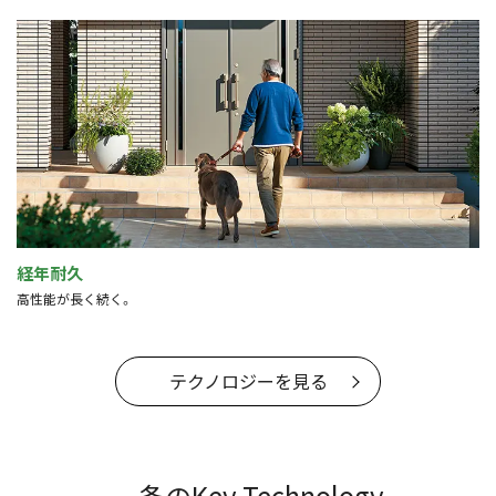
経年耐久
高性能が長く続く。
テクノロジーを見る
一条のKey Technology