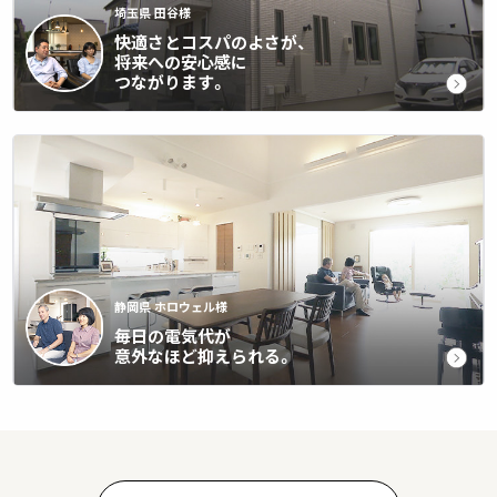
埼玉県 田谷様
快適さとコスパのよさが、
将来への安心感に
つながります。
静岡県 ホロウェル様
毎日の電気代が
意外なほど抑えられる。