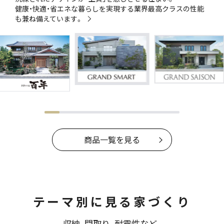
健康・快適・省エネな暮らしを実現する業界最高クラスの性能
も兼ね備えています。
商品一覧を見る
テーマ別に見る家づくり
収納、間取り、耐震性など、