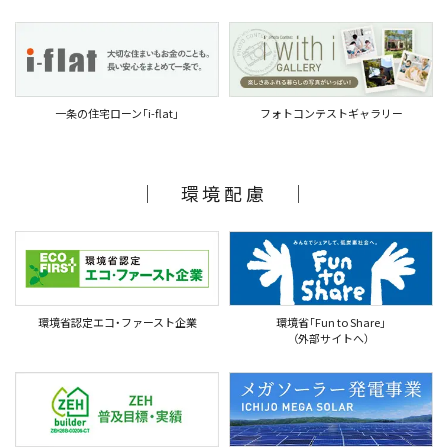
一条の住宅ローン｢i-flat｣
フォトコンテストギャラリー
｜ 環境配慮 ｜
環境省認定エコ・ファースト企業
環境省｢Fun to Share｣
（外部サイトへ）