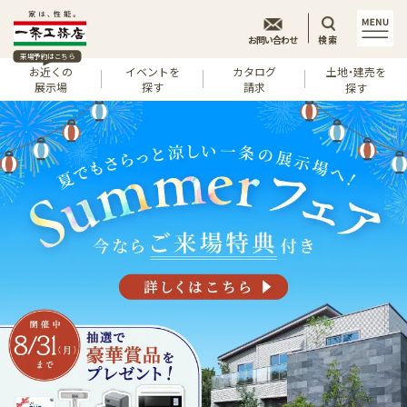
お問い合わせ
検索
来場予約はこちら
お近くの
イベントを
カタログ
土地・建売を
展示場
探す
請求
探す